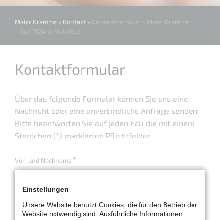
Maler Kramme
»
Kontakt
»
Kontaktformular – Maler Kramme
– Seit 1924 in Bielefeld
Kontaktformular
Über das folgende Formular können Sie uns eine
Nachricht oder eine unverbindliche Anfrage senden.
Bitte beantworten Sie auf jeden Fall die mit einem
Sternchen (*) markierten Pflichtfelder.
Pflichtfeld
*
Vor- und Nachname
Einstellungen
Straße Nr.
Unsere Website benutzt Cookies, die für den Betrieb der
Website notwendig sind. Ausführliche Informationen