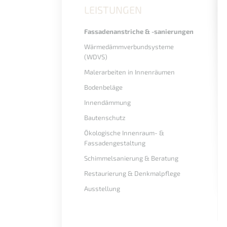
überspringen
LEISTUNGEN
Fassadenanstriche & -sanierungen
Wärmedämmverbundsysteme
(WDVS)
Malerarbeiten in Innenräumen
Bodenbeläge
Innendämmung
Bautenschutz
Ökologische Innenraum- &
Fassadengestaltung
Schimmelsanierung & Beratung
Restaurierung & Denkmalpflege
Ausstellung