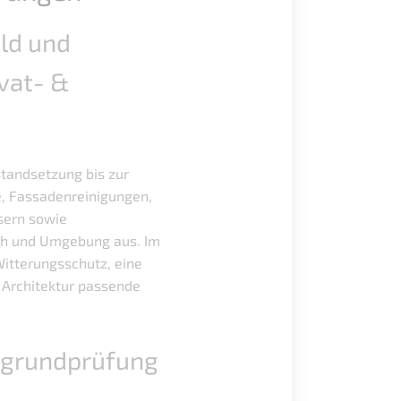
eld
und
vat- &
standsetzung bis zur
e, Fassadenreinigungen,
sern sowie
loh und Umgebung aus. Im
Witterungsschutz, eine
 Architektur passende
rgrundprüfung