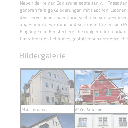
Neben der reinen Sanierung gestalten wir Fassaden
gehören farbige Gliederungen mit Faschen, Lisenen
das Hervorheben oder Zurücknehmen von Gesimsen u
abgestimmte Farbtöne und Kontraste lassen sich Pr
Eingänge und Fensterbereiche ruhiger oder markant
Charakter des Gebäudes gestalterisch unterstreiche
Bildergalerie
Maler Kramme
Maler Kramme