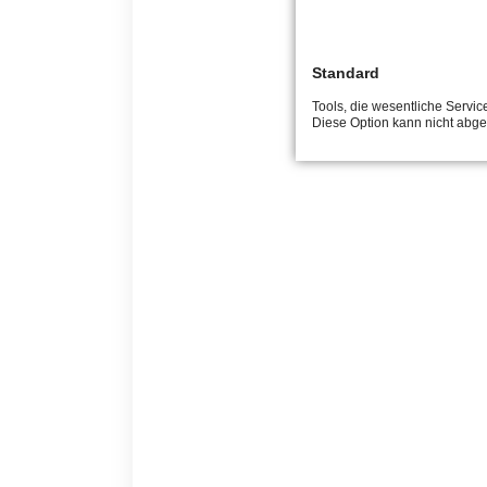
Standard
Tools, die wesentliche Servic
Diese Option kann nicht abge