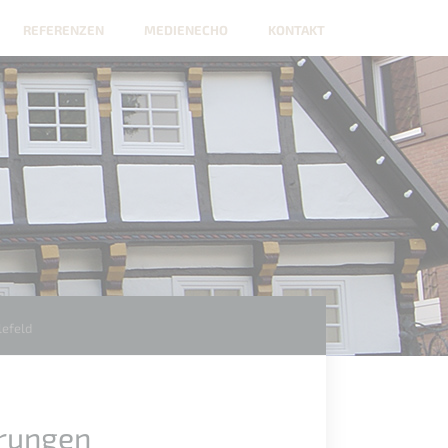
REFERENZEN
MEDIENECHO
KONTAKT
lefeld
erungen