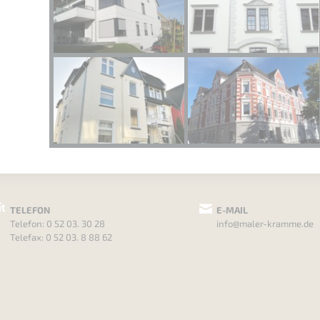
TELEFON
E-MAIL
Telefon:
0 52 03. 30 28
info@maler-kramme.de
Telefax: 0 52 03. 8 88 62