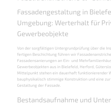
Fassadengestaltung in
Bielef
Umgebung: Werterhalt für Pri
Gewerbeobjekte
Von der sorgfältigen Untergrundprüfung über die In
fertigen Beschichtung führen wir Fassadenanstrich
Fassadensanierungen an Ein- und Mehrfamilienhäu
Gewerbeobjekten aus in Bielefeld, Herford, Güters
Mittelpunkt stehen ein dauerhaft funktionierender 
bauphysikalisch stimmige Konstruktion und eine zur
Gestaltung der Fassade.
Bestandsaufnahme und Unte